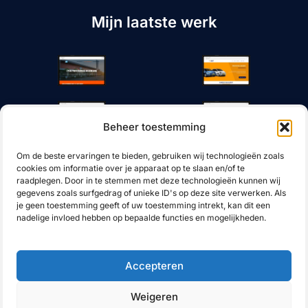
Mijn laatste werk
Beheer toestemming
Om de beste ervaringen te bieden, gebruiken wij technologieën zoals
cookies om informatie over je apparaat op te slaan en/of te
raadplegen. Door in te stemmen met deze technologieën kunnen wij
gegevens zoals surfgedrag of unieke ID's op deze site verwerken. Als
je geen toestemming geeft of uw toestemming intrekt, kan dit een
nadelige invloed hebben op bepaalde functies en mogelijkheden.
Cookies
Accepteren
© 2026 JLink - Schakel naar Succes
Weigeren