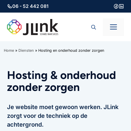
06 - 52 442 081
Ga
naar
Men
de
inhoud
Home
»
Diensten
»
Hosting en onderhoud zonder zorgen
Hosting & onderhoud
zonder zorgen
Je website moet gewoon werken. JLink
zorgt voor de techniek op de
achtergrond.