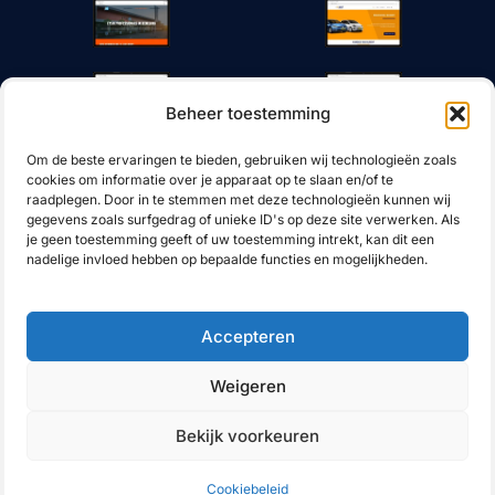
Beheer toestemming
Om de beste ervaringen te bieden, gebruiken wij technologieën zoals
cookies om informatie over je apparaat op te slaan en/of te
raadplegen. Door in te stemmen met deze technologieën kunnen wij
gegevens zoals surfgedrag of unieke ID's op deze site verwerken. Als
je geen toestemming geeft of uw toestemming intrekt, kan dit een
nadelige invloed hebben op bepaalde functies en mogelijkheden.
Cookies
Accepteren
© 2026 JLink - Schakel naar Succes
Weigeren
Bekijk voorkeuren
Cookiebeleid