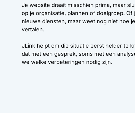
Je website draait misschien prima, maar slu
op je organisatie, plannen of doelgroep. Of
nieuwe diensten, maar weet nog niet hoe je
vertalen.
JLink helpt om die situatie eerst helder te 
dat met een gesprek, soms met een analyse
we welke verbeteringen nodig zijn.