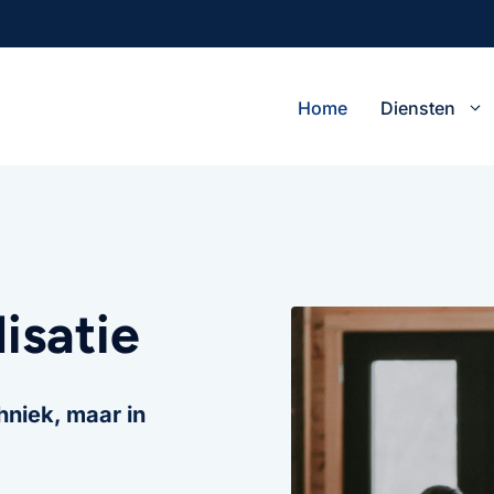
Home
Diensten
isatie
hniek, maar in