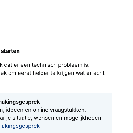
 starten
jk dat er een technisch probleem is.
ek om eerst helder te krijgen wat er echt
smakingsgesprek
n, ideeën en online vraagstukken.
r je situatie, wensen en mogelijkheden.
makingsgesprek