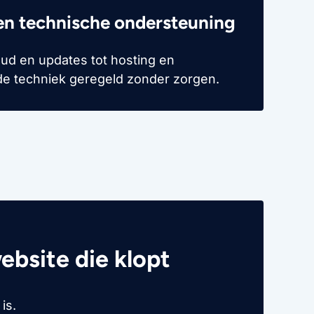
en technische ondersteuning
ud en updates tot hosting en
 de techniek geregeld zonder zorgen.
ebsite die klopt
is.