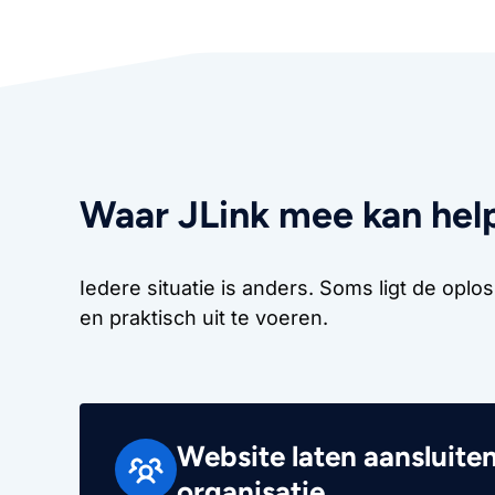
Waar JLink mee kan hel
Iedere situatie is anders. Soms ligt de oplo
en praktisch uit te voeren.
Website laten aansluiten
organisatie