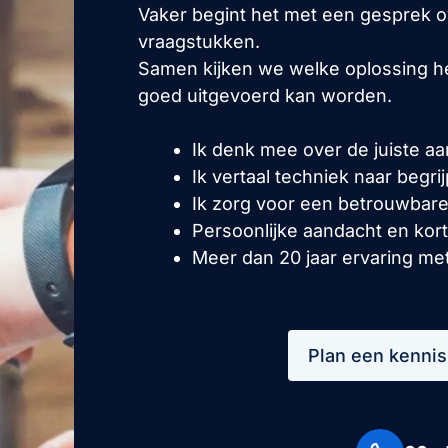
Vaker begint het met een gesprek ov
vraagstukken.
Samen kijken we welke oplossing he
goed uitgevoerd kan worden.
Ik denk mee over de juiste a
Ik vertaal techniek naar begri
Ik zorg voor een betrouwbare
Persoonlijke aandacht en kort
Meer dan 20 jaar ervaring me
Plan een kenni