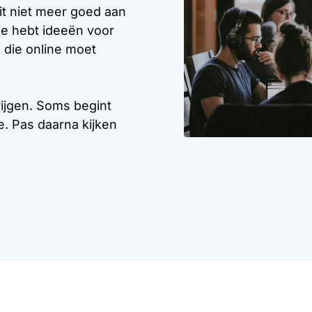
it niet meer goed aan
 je hebt ideeën voor
 die online moet
krijgen. Soms begint
. Pas daarna kijken