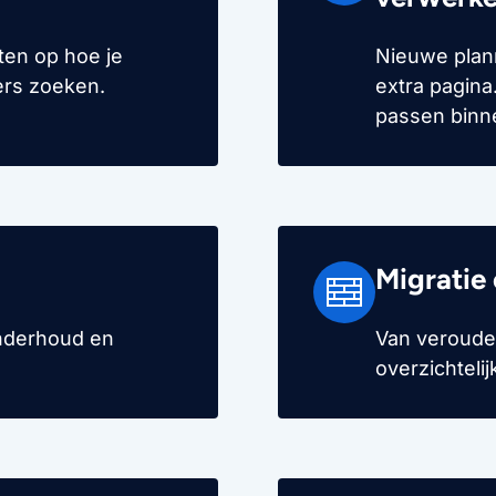
ten op hoe je
Nieuwe plan
ers zoeken.
extra pagina
passen binne
Migratie 
 onderhoud en
Van veroude
overzichteli