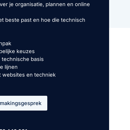
er je organisatie, plannen en online
t beste past en hoe die technisch
anpak
jpelijke keuzes
 technische basis
e lijnen
t websites en techniek
smakingsgesprek