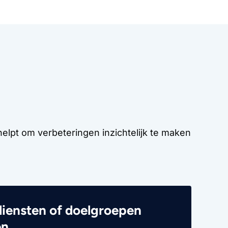
 helpt om verbeteringen inzichtelijk te maken
iensten of doelgroepen
en