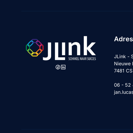
Adres
JLink - 
Nieuwe 
7481 CS
06 - 52
jan.luca