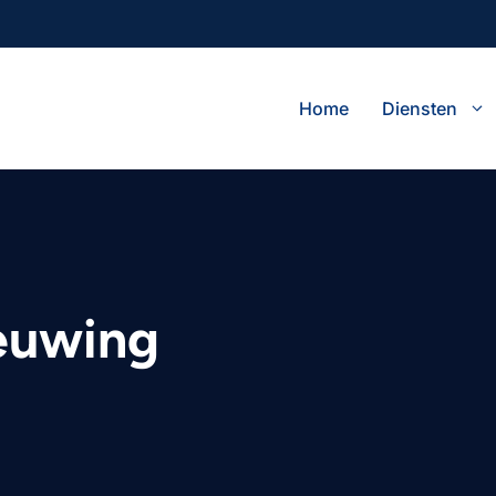
Home
Diensten
ieuwing