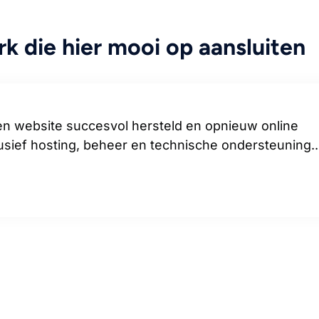
k die hier mooi op aansluiten
 website succesvol hersteld en opnieuw online
lusief hosting, beheer en technische ondersteuning