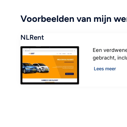
Voorbeelden van mijn wer
NLRent
Een verdwenen
gebracht, inc
Lees meer