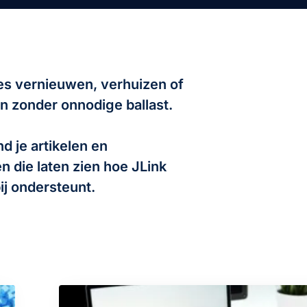
s vernieuwen, verhuizen of
 zonder onnodige ballast.
d je artikelen en
n die laten zien hoe JLink
ij ondersteunt.