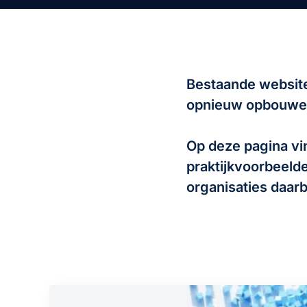
Bestaande website
opnieuw opbouwen
Op deze pagina vin
praktijkvoorbeelde
organisaties daarb