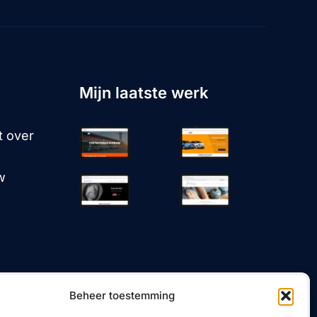
Mijn laatste werk
t over
w
Beheer toestemming