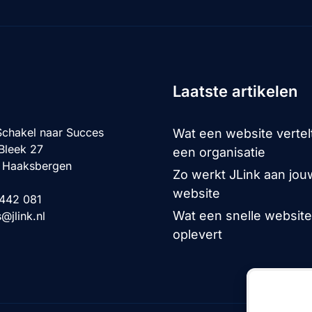
Laatste artikelen
Schakel naar Succes
Wat een website vertel
Bleek 27
een organisatie
 Haaksbergen
Zo werkt JLink aan jou
website
 442 081
Wat een snelle website
s@jlink.nl
oplevert