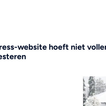
ss-website hoeft niet voller
esteren