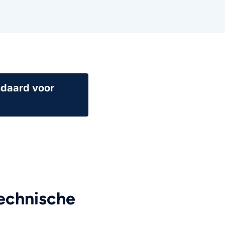
ndaard voor
technische