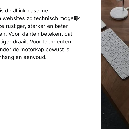
is de JLink baseline
 websites zo technisch mogelijk
 rustiger, sterker en beter
n. Voor klanten betekent dat
tiger draait. Voor techneuten
 onder de motorkap bewust is
nhang en eenvoud.