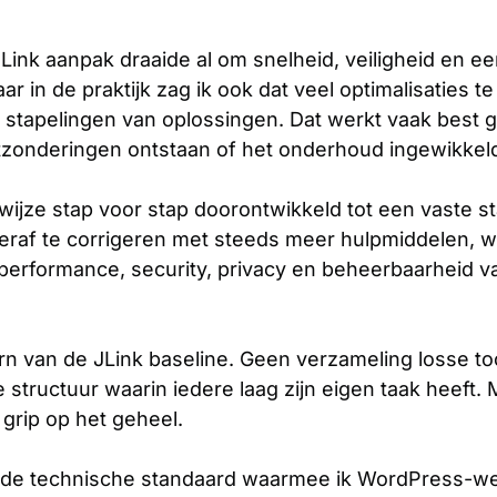
Link aanpak draaide al om snelheid, veiligheid en e
r in de praktijk zag ik ook dat veel optimalisaties te
 stapelingen van oplossingen. Dat werkt vaak best g
uitzonderingen ontstaan of het onderhoud ingewikkel
ijze stap voor stap doorontwikkeld tot een vaste st
raf te corrigeren met steeds meer hulpmiddelen, we
performance, security, privacy en beheerbaarheid va
ern van de JLink baseline. Geen verzameling losse t
e structuur waarin iedere laag zijn eigen taak heeft. 
grip op het geheel.
s de technische standaard waarmee ik WordPress-w