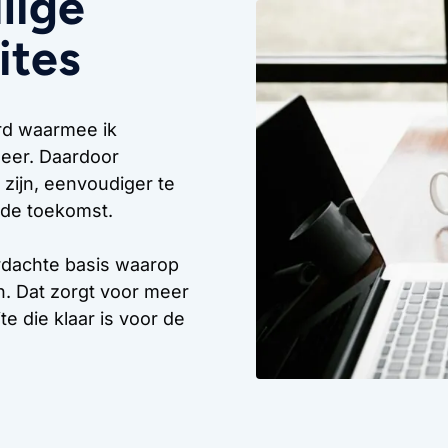
ilige
ites
ard waarmee ik
eer. Daardoor
 zijn, eenvoudiger te
 de toekomst.
rdachte basis waarop
n. Dat zorgt voor meer
e die klaar is voor de