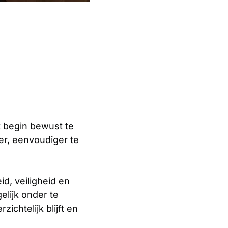
t begin bewust te
ler, eenvoudiger te
, veiligheid en
elijk onder te
chtelijk blijft en