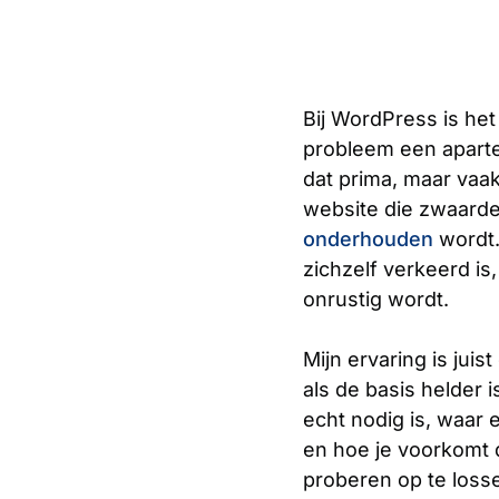
Bij WordPress is het 
probleem een aparte 
dat prima, maar vaa
website die zwaarder
onderhouden
wordt.
zichzelf verkeerd i
onrustig wordt.
Mijn ervaring is juis
als de basis helder 
echt nodig is, waar 
en hoe je voorkomt 
proberen op te loss