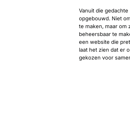
Vanuit die gedachte 
opgebouwd. Niet om
te maken, maar om ze
beheersbaar te make
een website die pret
laat het zien dat er
gekozen voor same