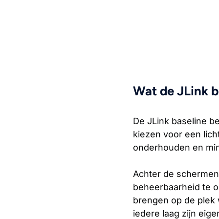
Wat de JLink b
De JLink baseline b
kiezen voor een lich
onderhouden en minde
Achter de schermen 
beheerbaarheid te on
brengen op de plek w
iedere laag zijn eige