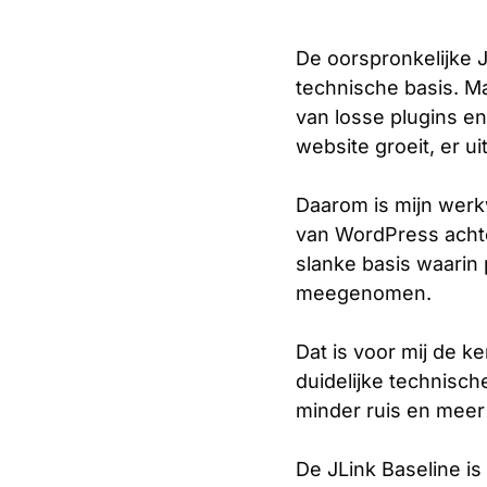
De oorspronkelijke J
technische basis. Maa
van losse plugins en
website groeit, er 
Daarom is mijn werkw
van WordPress achte
slanke basis waarin 
meegenomen.
Dat is voor mij de k
duidelijke technisch
minder ruis en meer 
De JLink Baseline i