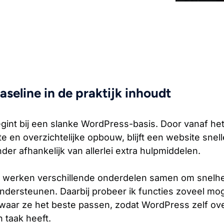
aseline in de praktijk inhoudt
egint bij een slanke WordPress-basis. Door vanaf he
te en overzichtelijke opbouw, blijft een website snel
r afhankelijk van allerlei extra hulpmiddelen.
werken verschillende onderdelen samen om snelheid
dersteunen. Daarbij probeer ik functies zoveel mog
aar ze het beste passen, zodat WordPress zelf overzi
n taak heeft.