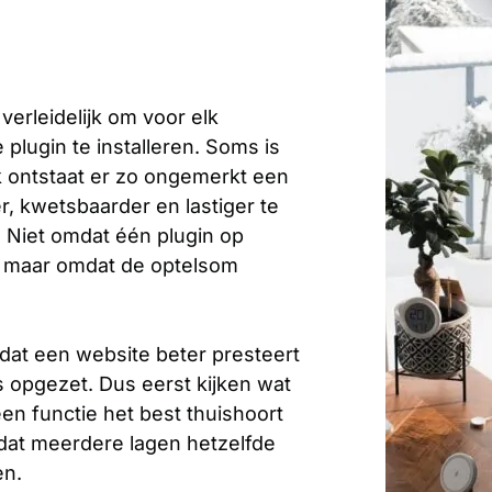
verleidelijk om voor elk
plugin te installeren. Soms is
k ontstaat er zo ongemerkt een
, kwetsbaarder en lastiger te
 Niet omdat één plugin op
s, maar omdat de optelsom
t dat een website beter presteert
is opgezet. Dus eerst kijken wat
een functie het best thuishoort
dat meerdere lagen hetzelfde
en.