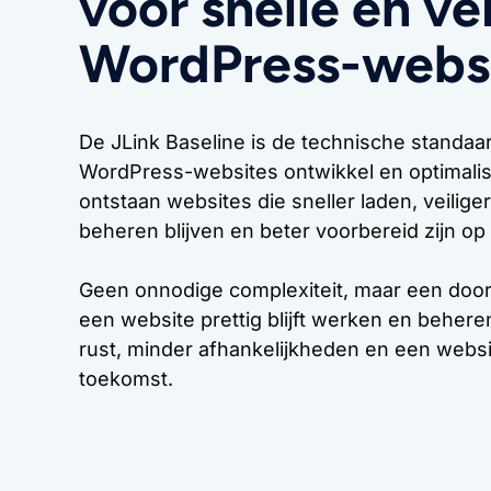
voor snelle en ve
WordPress-webs
De JLink Baseline is de technische standa
WordPress-websites ontwikkel en optimalis
ontstaan websites die sneller laden, veiliger
beheren blijven en beter voorbereid zijn op
Geen onnodige complexiteit, maar een doo
een website prettig blijft werken en behere
rust, minder afhankelijkheden en een websit
toekomst.