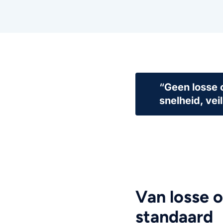
“
Geen losse 
snelheid, vei
Van losse o
standaard