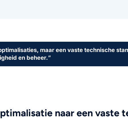
optimalisaties, maar een vaste technische sta
ligheid en beheer.
”
ptimalisatie naar een vaste 